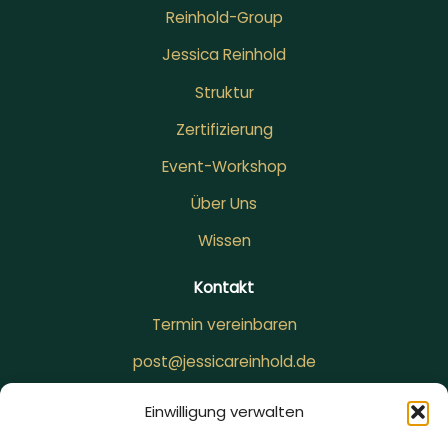
Reinhold-Group
Jessica Reinhold
Struktur
Zertifizierung
Event-Workshop
Über Uns
Wissen
Kontakt
Termin vereinbaren
post@jessicareinhold.de
+49 151 15976367
Einwilligung verwalten
LinkedIn