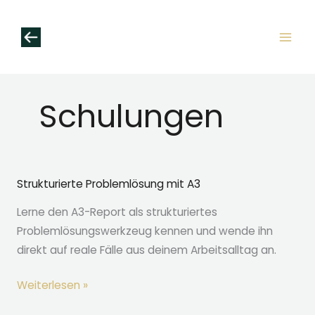
Zum
Inhalt
springen
Schulungen
Strukturierte Problemlösung mit A3
Lerne den A3-Report als strukturiertes
Problemlösungswerkzeug kennen und wende ihn
direkt auf reale Fälle aus deinem Arbeitsalltag an.
Strukturierte
Weiterlesen »
Problemlösung