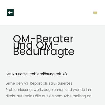
Zum
Inhalt
springen
QM-Berater
und QM-
Beauftragte
Strukturierte Problemlösung mit A3
Lerne den A3-Report als strukturiertes
Problemlösungswerkzeug kennen und wende ihn
direkt auf reale Fälle aus deinem Arbeitsalltag an.