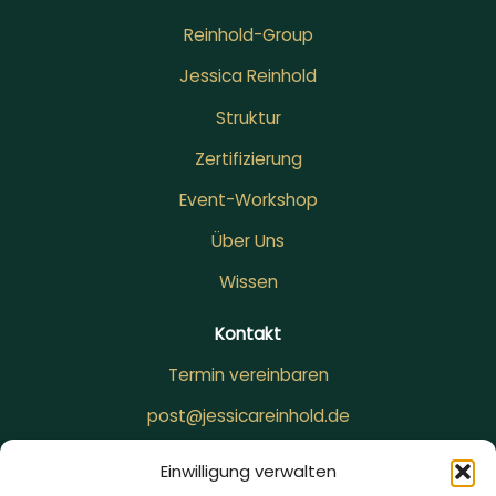
Reinhold-Group
Jessica Reinhold
Struktur
Zertifizierung
Event-Workshop
Über Uns
Wissen
Kontakt
Termin vereinbaren
post@jessicareinhold.de
+49 151 15976367
Einwilligung verwalten